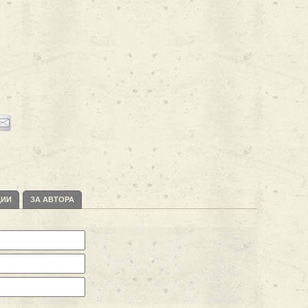
ЦИИ
ЗА АВТОРА