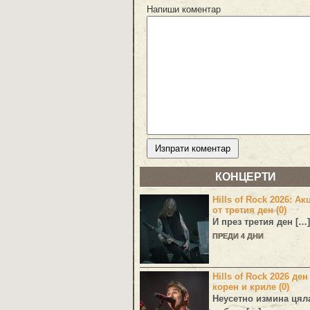
Напиши коментар
КОНЦЕРТИ
Hills of Rock 2026: Ак
от третия ден (0)
И през третия ден […]
ПРЕДИ 4 ДНИ
Hills of Rock 2026 ден
корен и криле (0)
Неусетно измина цял