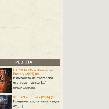
РЕВЮТА
CARCEROUS – Doomsday
Factory (2026) (0)
Излизането на български
екстремен метъл […]
ПРЕДИ 1 МЕСЕЦ
VELIAN – Embers (2026) (0)
Предполагам, че няма нужда
от […]