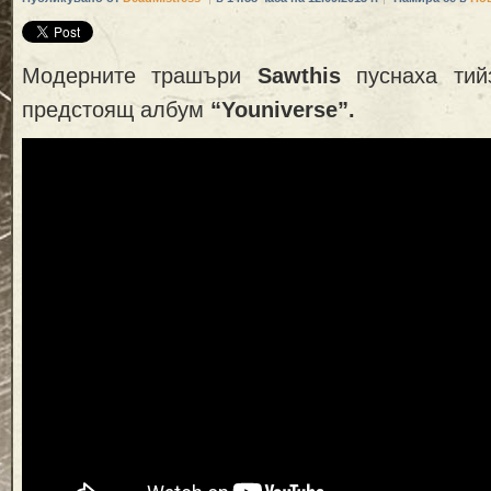
Модерните трашъри
Sawthis
пуснаха тий
предстоящ албум
“Youniverse”.