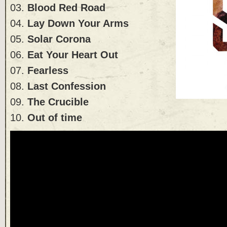
03.
Blood Red Road
04.
Lay Down Your Arms
05.
Solar Corona
06.
Eat Your Heart Out
07.
Fearless
08.
Last Confession
09.
The Crucible
10.
Out of time