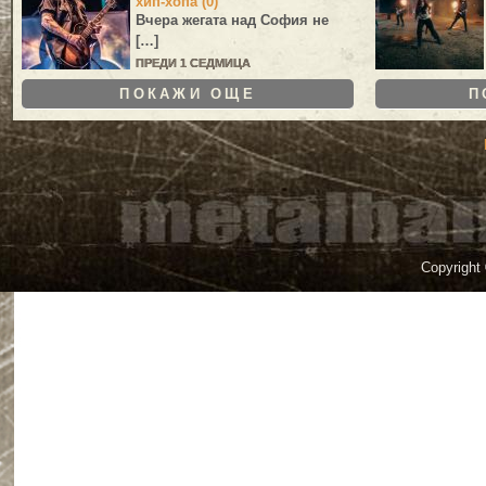
хип-хопа (0)
Вчера жегата над София не
[…]
ПРЕДИ 1 СЕДМИЦА
ПОКАЖИ ОЩЕ
П
Copyright