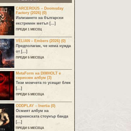
CARCEROUS – Doomsday
Factory (2026) (0)
Излизането на български
екстремен метъл […]
ПРЕДИ 1 МЕСЕЦ
VELIAN – Embers (2026) (0)
Предполагам, че няма нужда
от […]
ПРЕДИ 5 МЕСЕЦА
MetaForm на DIMHOLT е
сериозен албум (3)
Тези момчета го усещат блек
[…]
ПРЕДИ 5 МЕСЕЦА
ODDPLAY – Inertia (0)
Осмият албум на
варненската стоунър банда
[…]
ПРЕДИ 5 МЕСЕЦА