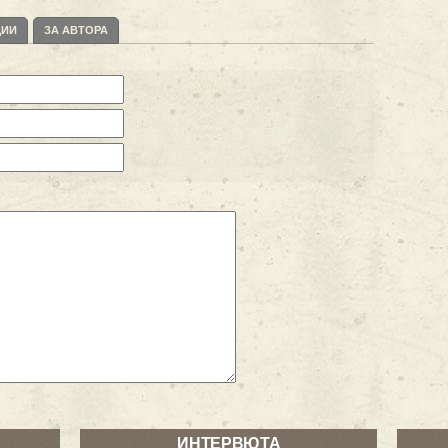
ЦИИ
ЗА АВТОРА
ИНТЕРВЮТА