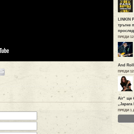
LINKIN 
тръгне 
прослед
ПРЕДИ 1
And Roll
ПРЕДИ 1
Air“ ще 
„Japara 
ПРЕДИ 1 