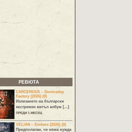
РЕВЮТА
CARCEROUS – Doomsday
Factory (2026) (0)
Излизането на български
екстремен метъл албум […]
ПРЕДИ 1 МЕСЕЦ
VELIAN – Embers (2026) (0)
Предполагам, че няма нужда