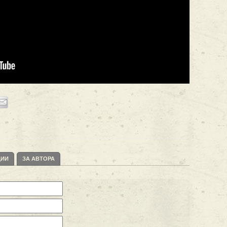
ЦИИ
ЗА АВТОРА