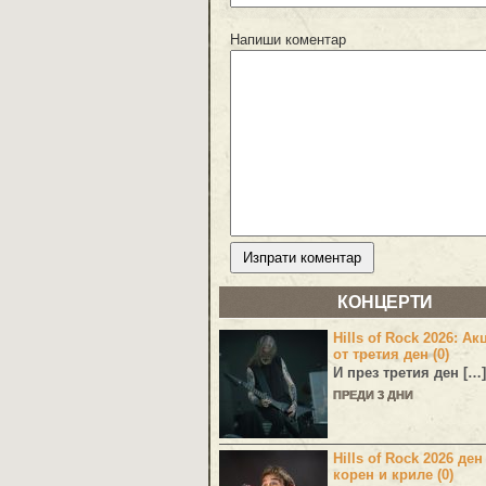
Напиши коментар
КОНЦЕРТИ
Hills of Rock 2026: Ак
от третия ден (0)
И през третия ден […]
ПРЕДИ 3 ДНИ
Hills of Rock 2026 ден
корен и криле (0)