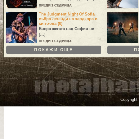
ПРЕДИ 1 СЕДМИЦА
The Judgment Night Of Sofia
събра легенди на хардкора и
хип-хопа (0)
Вчера жегата над София не
[…]
ПРЕДИ 1 СЕДМИЦА
ПОКАЖИ ОЩЕ
П
Copyright