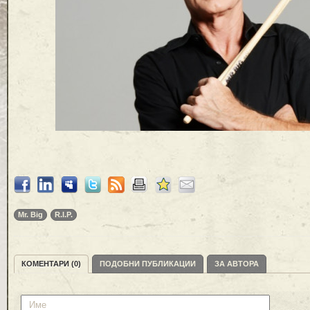
Mr. Big
R.I.P.
КОМЕНТАРИ (0)
ПОДОБНИ ПУБЛИКАЦИИ
ЗА АВТОРА