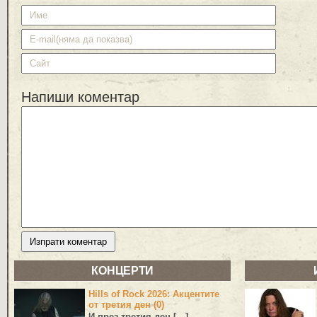
Напиши коментар
КОНЦЕРТИ
Hills of Rock 2026: Акцентите
от третия ден (0)
И през третия ден […]