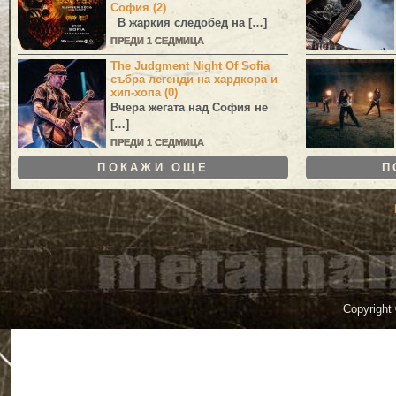
София (2)
В жаркия следобед на […]
ПРЕДИ 1 СЕДМИЦА
The Judgment Night Of Sofia
събра легенди на хардкора и
хип-хопа (0)
Вчера жегата над София не
[…]
ПРЕДИ 1 СЕДМИЦА
ПОКАЖИ ОЩЕ
П
Copyright