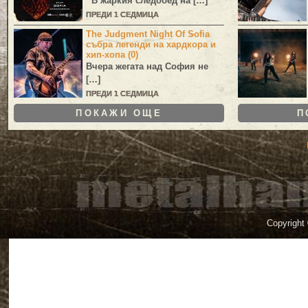
В жаркия следобед на […]
ПРЕДИ 1 СЕДМИЦА
The Judgment Night Of Sofia
събра легенди на хардкора и
хип-хопа (0)
Вчера жегата над София не
[…]
ПРЕДИ 1 СЕДМИЦА
ПОКАЖИ ОЩЕ
П
Copyright