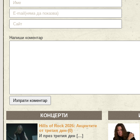
Напиши коментар
КОНЦЕРТИ
Hills of Rock 2026: Акцентите
от третия ден (0)
И през третия ден […]