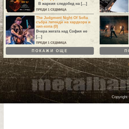
В жаркия следобед на […]
ПРЕДИ 1 СЕДМИЦА
The Judgment Night Of Sofia
събра легенди на хардкора и
хип-хопа (0)
Вчера жегата над София не
[…]
ПРЕДИ 1 СЕДМИЦА
ПОКАЖИ ОЩЕ
П
Copyright