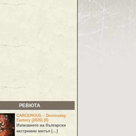
РЕВЮТА
CARCEROUS – Doomsday
Factory (2026) (0)
Излизането на български
екстремен метъл […]