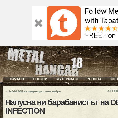
Follow Me
with Tapat
FREE - on
НАЧАЛО
НОВИНИ
МАТЕРИАЛИ
РЕВЮТА
ИНТ
«
All Tha
NAGLFAR се завръщат с нов албум
Напусна ни барабанистът на 
INFECTION