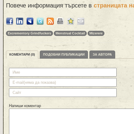
Повече информация търсете в
страницата н
Excrementory Grindfuckers
Menstrual Cocktail
Mizerere
КОМЕНТАРИ (0)
ПОДОБНИ ПУБЛИКАЦИИ
ЗА АВТОРА
Напиши коментар