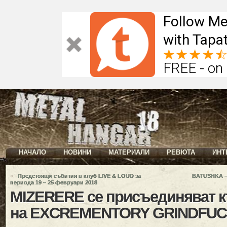
Follow Me
with Tapat
FREE - on
НАЧАЛО
НОВИНИ
МАТЕРИАЛИ
РЕВЮТА
ИНТ
«
Предстоящи събития в клуб LIVE & LOUD за
BATUSHKA –
периода 19 – 25 февруари 2018
MIZERERE се присъединяват к
на EXCREMENTORY GRINDFU