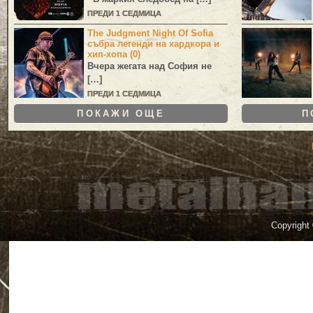
ПРЕДИ 1 СЕДМИЦА
The Judgment Night Of Sofia
събра легенди на хардкора и
хип-хопа (0)
Вчера жегата над София не
[…]
ПРЕДИ 1 СЕДМИЦА
ПОКАЖИ ОЩЕ
П
Copyright