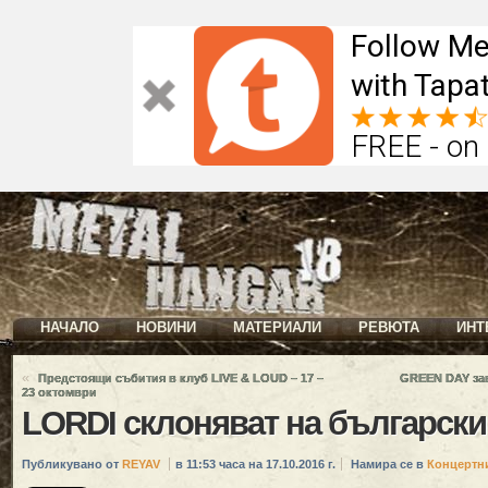
Follow Me
with Tapat
FREE - on
НАЧАЛО
НОВИНИ
МАТЕРИАЛИ
РЕВЮТА
ИНТ
«
Предстоящи събития в клуб LIVE & LOUD – 17 –
GREEN DAY зав
23 октомври
LORDI склоняват на български
Публикувано от
REYAV
в 11:53 часа на 17.10.2016 г.
Намира се в
Концертн