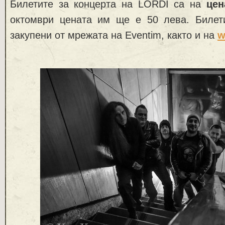
Билетите за концерта на LORDI са на
цен
октомври цената им ще е 50 лева. Билет
закупени от мрежата на Eventim, както и на
w