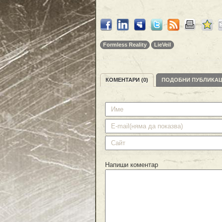
Formless Reality
LieVeil
КОМЕНТАРИ (0)
ПОДОБНИ ПУБЛИКА
Напиши коментар