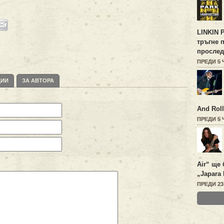
LINKIN 
тръгне 
прослед
ПРЕДИ 5
ЦИИ
ЗА АВТОРА
And Roll
ПРЕДИ 5
Air“ ще 
„Japara 
ПРЕДИ 2