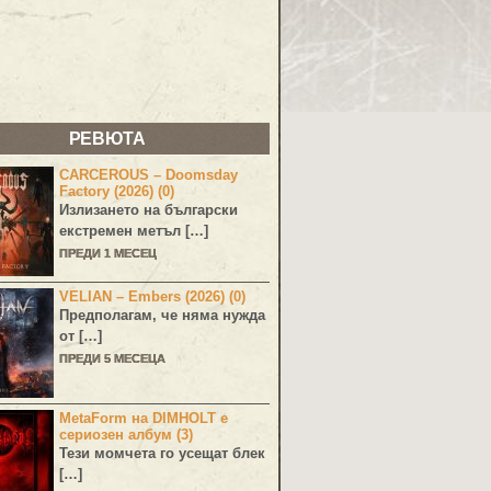
РЕВЮТА
CARCEROUS – Doomsday
Factory (2026) (0)
Излизането на български
екстремен метъл […]
ПРЕДИ 1 МЕСЕЦ
VELIAN – Embers (2026) (0)
Предполагам, че няма нужда
от […]
ПРЕДИ 5 МЕСЕЦА
MetaForm на DIMHOLT е
сериозен албум (3)
Тези момчета го усещат блек
[…]