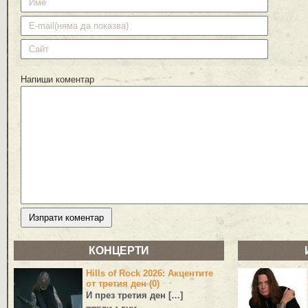
Напиши коментар
КОНЦЕРТИ
Hills of Rock 2026: Акцентите
от третия ден (0)
И през третия ден […]