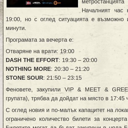
метростанцият
Началният час 
19:00, но с оглед ситуацията е възможно 
минути.
Програмата за вечерта е:
Отваряне на врати: 19:00
DASH THE EFFORT
: 19:30 – 20:00
NOTHING MORE
: 20:30 – 21:20
STONE SOUR
: 21:50 – 23:15
Феновете, закупили VIP & MEET & GREE
групата), трябва да дойдат на място в 17:45 
С оглед новия и по-малък капацитет на лока
ограничено количество билети за концерта
Билетите могат да бъдат закупени в цяла 