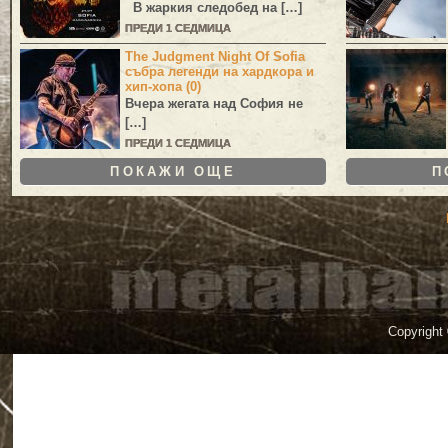
В жаркия следобед на […]
ПРЕДИ 1 СЕДМИЦА
The Judgment Night Of Sofia
събра легенди на хардкора и
хип-хопа (0)
Вчера жегата над София не
[…]
ПРЕДИ 1 СЕДМИЦА
ПОКАЖИ ОЩЕ
П
Copyright