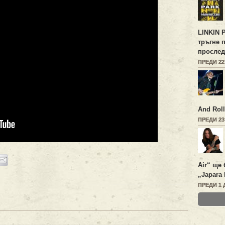
LINKIN 
тръгне 
прослед
ПРЕДИ 2
And Roll
ПРЕДИ 2
Air“ ще 
„Japara 
ПРЕДИ 1 