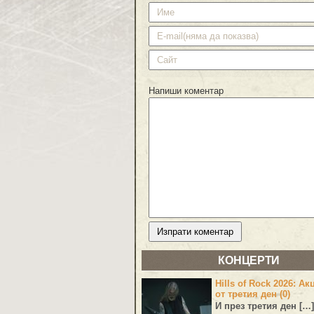
Напиши коментар
КОНЦЕРТИ
Hills of Rock 2026: Ак
от третия ден (0)
И през третия ден […]