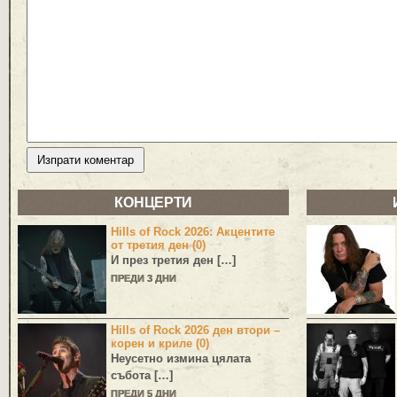
КОНЦЕРТИ
Hills of Rock 2026: Акцентите
от третия ден (0)
И през третия ден […]
ПРЕДИ 3 ДНИ
Hills of Rock 2026 ден втори –
корен и криле (0)
Неусетно измина цялата
събота […]
ПРЕДИ 5 ДНИ