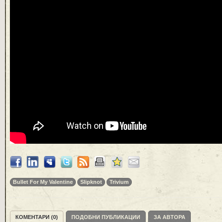
Bullet For My Valentine
Slipknot
Trivium
КОМЕНТАРИ (0)
ПОДОБНИ ПУБЛИКАЦИИ
ЗА АВТОРА