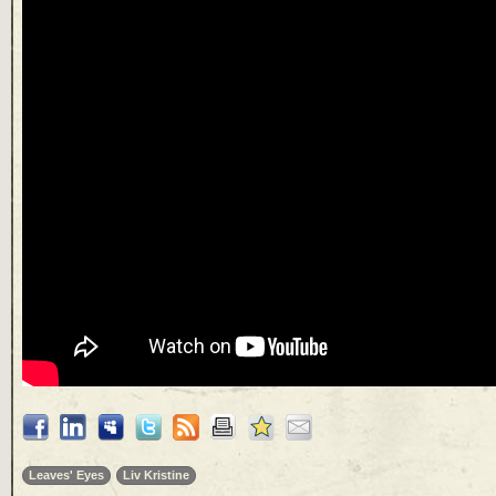
Leaves' Eyes
Liv Kristine