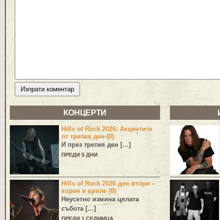
КОНЦЕРТИ
Hills of Rock 2026: Акцентите
от третия ден (0)
И през третия ден […]
ПРЕДИ 5 ДНИ
Hills of Rock 2026 ден втори –
корен и криле (0)
Неусетно измина цялата
събота […]
ПРЕДИ 1 СЕДМИЦА