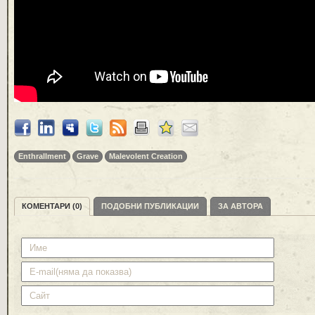
Enthrallment
Grave
Malevolent Creation
КОМЕНТАРИ (0)
ПОДОБНИ ПУБЛИКАЦИИ
ЗА АВТОРА