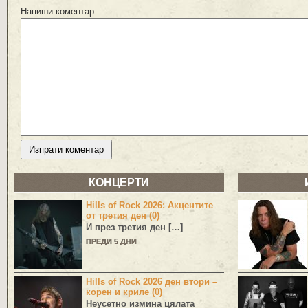
Напиши коментар
КОНЦЕРТИ
Hills of Rock 2026: Акцентите
от третия ден (0)
И през третия ден […]
ПРЕДИ 5 ДНИ
Hills of Rock 2026 ден втори –
корен и криле (0)
Неусетно измина цялата