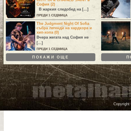
София (2)
В жаркия следобед на […]
ПРЕДИ 1 СЕДМИЦА
The Judgment Night Of Sofia
събра легенди на хардкора и
хип-хопа (0)
Вчера жегата над София не
[…]
ПРЕДИ 1 СЕДМИЦА
ПОКАЖИ ОЩЕ
П
Copyright