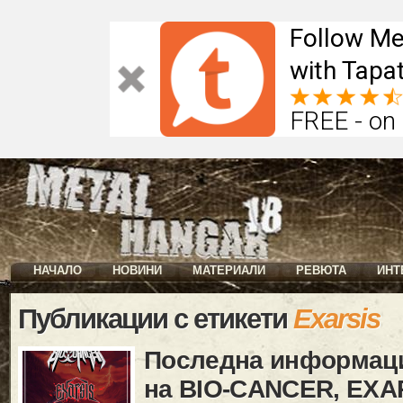
Follow Me
with Tapat
FREE - on
НАЧАЛО
НОВИНИ
МАТЕРИАЛИ
РЕВЮТА
ИНТ
Публикации с етикети
Exarsis
Последна информаци
на BIO-CANCER, EXA