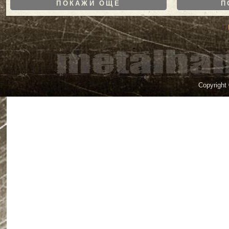
ПОКАЖИ ОЩЕ
П
Copyright