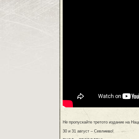
Не пропускайте третото издание на Нац
30 и 31 август – Севлиево!