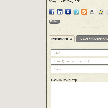
ВХОД – СВОБОДЕН!
Eridan
КОМЕНТАРИ (0)
ПОДОБНИ ПУБЛИКА
Напиши коментар