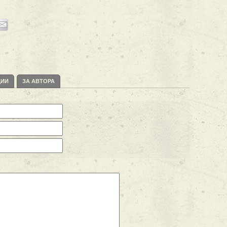
ЦИИ
ЗА АВТОРА