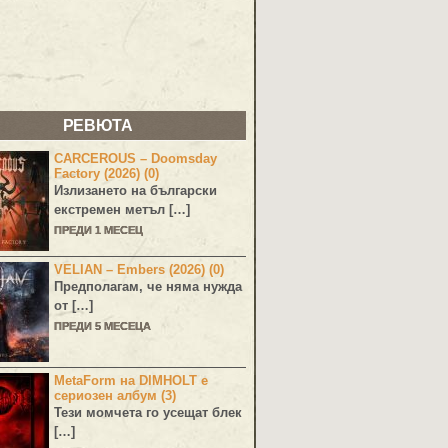
РЕВЮТА
CARCEROUS – Doomsday
Factory (2026) (0)
Излизането на български
екстремен метъл […]
ПРЕДИ 1 МЕСЕЦ
VELIAN – Embers (2026) (0)
Предполагам, че няма нужда
от […]
ПРЕДИ 5 МЕСЕЦА
MetaForm на DIMHOLT е
сериозен албум (3)
Тези момчета го усещат блек
[…]