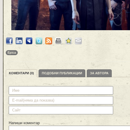
Epica
КОМЕНТАРИ (0)
ПОДОБНИ ПУБЛИКАЦИИ
ЗА АВТОРА
Напиши коментар