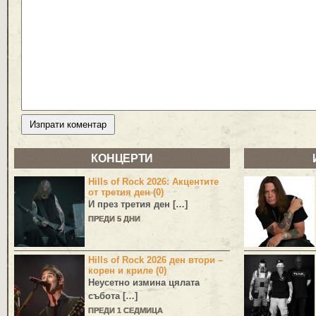
КОНЦЕРТИ
Hills of Rock 2026: Акцентите
от третия ден (0)
И през третия ден […]
ПРЕДИ 5 ДНИ
Hills of Rock 2026 ден втори –
корен и криле (0)
Неусетно измина цялата
събота […]
ПРЕДИ 1 СЕДМИЦА