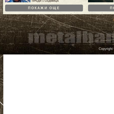
ПРЕДИ 1 СЕДМИЦА
ПОКАЖИ ОЩЕ
П
Copyright