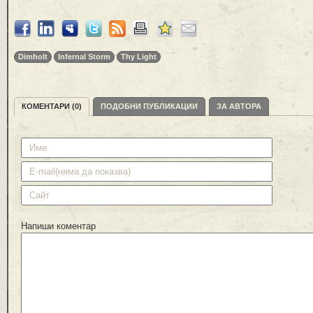
Dimholt
Infernal Storm
Thy Light
КОМЕНТАРИ (0)
ПОДОБНИ ПУБЛИКАЦИИ
ЗА АВТОРА
Напиши коментар