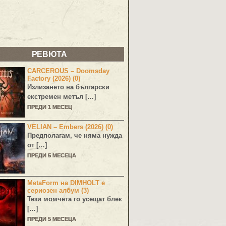
РЕВЮТА
CARCEROUS – Doomsday
Factory (2026) (0)
Излизането на български
екстремен метъл […]
ПРЕДИ 1 МЕСЕЦ
VELIAN – Embers (2026) (0)
Предполагам, че няма нужда
от […]
ПРЕДИ 5 МЕСЕЦА
MetaForm на DIMHOLT е
сериозен албум (3)
Тези момчета го усещат блек
[…]
ПРЕДИ 5 МЕСЕЦА