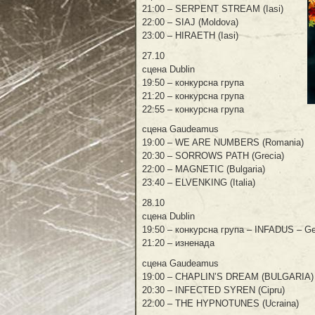
21:00 – SERPENT STREAM (Iasi)
22:00 – SIAJ (Moldova)
23:00 – HIRAETH (Iasi)
27.10
сцена Dublin
19:50 –
конкурсна група
21:20 –
конкурсна група
22:55 –
конкурсна група
сцена Gaudeamus
19:00 – WE ARE NUMBERS (Romania)
20:30 – SORROWS PATH (Grecia)
22:00 – MAGNETIC (Bulgaria)
23:40 – ELVENKING (Italia)
28.10
сцена Dublin
19:50 – конкурсна група – INFADUS – Ge
21:20 – изненада
сцена Gaudeamus
19:00 – CHAPLIN’S DREAM (BULGARIA)
20:30 – INFECTED SYREN (Cipru)
22:00 – THE HYPNOTUNES (Ucraina)