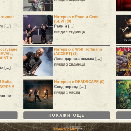
н първи:
Интервю с Рали и Севи
(SEVI) (0)
то […]
Рали и […]
ПРЕДИ 1 СЕДМИЦА
остуване
Интервю с Wolf Hoffmann
EVAIL,
(ACCEPT) (1)
AINT в
Легендарната немска […]
ПРЕДИ 2 СЕДМИЦИ
а […]
 Sofia
Интервю с DEADSCAPE (0)
дкора и
След период […]
ПРЕДИ 1 МЕСЕЦ
фия не
ПОКАЖИ ОЩЕ
Privacy policy