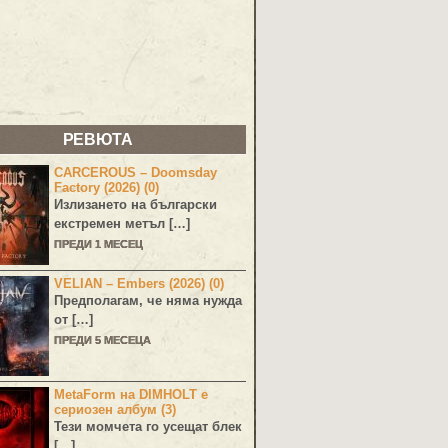
РЕВЮТА
CARCEROUS – Doomsday
Factory (2026) (0)
Излизането на български
екстремен метъл […]
ПРЕДИ 1 МЕСЕЦ
VELIAN – Embers (2026) (0)
Предполагам, че няма нужда
от […]
ПРЕДИ 5 МЕСЕЦА
MetaForm на DIMHOLT е
сериозен албум (3)
Тези момчета го усещат блек
[…]