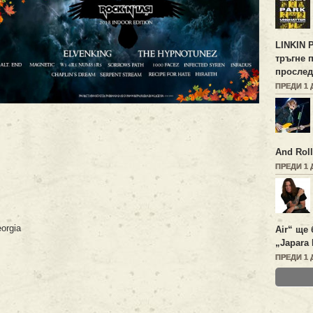
LINKIN 
тръгне 
прослед
ПРЕДИ 1 
And Roll
ПРЕДИ 1 
orgia
Air“ ще 
„Japara 
ПРЕДИ 1 