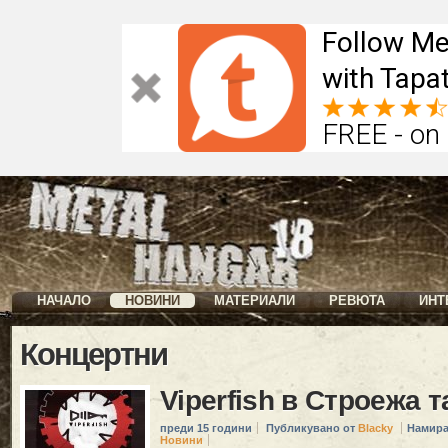
Follow Me
with Tapat
FREE - on
НАЧАЛО
НОВИНИ
МАТЕРИАЛИ
РЕВЮТА
ИНТ
Концертни
Viperfish в Строежа 
преди 15 години
Публикувано от
Blacky
Намира
Новини