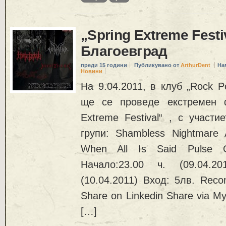
„Spring Extreme Festi
Благоевград
преди 15 години
Публикувано от
ArthurDent
На
Новини
На 9.04.2011, в клуб „Rock Po
ще се проведе екстремен ф
Extreme Festival“ , с участ
групи: Shambless Nightmare 
When All Is Said Pulse O
Начало:23.00 ч. (09.04.20
(10.04.2011) Вход: 5лв. Rec
Share on Linkedin Share via My
[…]