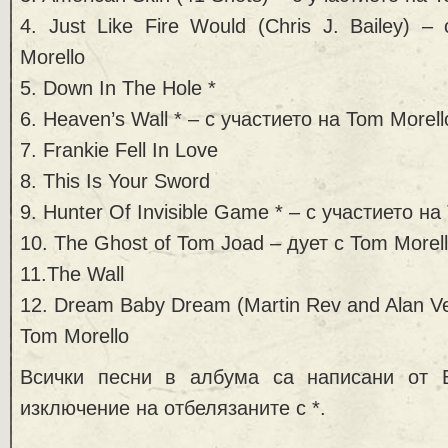
4. Just Like Fire Would (Chris J. Bailey) 
Morello
5. Down In The Hole *
6. Heaven’s Wall * – с участието на Tom Morell
7. Frankie Fell In Love
8. This Is Your Sword
9. Hunter Of Invisible Game * – с участието на
10. The Ghost of Tom Joad – дует с Tom Morel
11.The Wall
12. Dream Baby Dream (Martin Rev and Alan Ve
Tom Morello
Всички песни в албума са написани от 
изключение на отбелязаните с *.