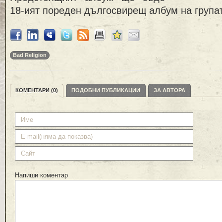
18-ият пореден дългосвирещ албум на група
Bad Religion
КОМЕНТАРИ (0)
ПОДОБНИ ПУБЛИКАЦИИ
ЗА АВТОРА
Напиши коментар