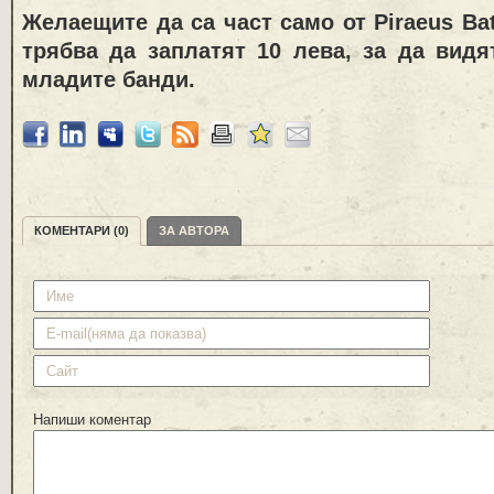
Желаещите да са част само от
Piraeus Bat
трябва да заплатят 10 лева, за да вид
младите банди.
КОМЕНТАРИ (0)
ЗА АВТОРА
Напиши коментар