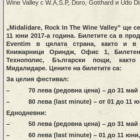
Wine Valley с W.A.S.P, Doro, Gotthard и Udo Di
„
Midalidare,
Rock In The Wine Valley” ще се
11 юни 2017-а година. Билетите са в про
Eventim в цялата страна, както и 
Книжарници Ориндж, Офис 1, Билете
Технополис, Български пощи, как
Мидалидаре. Цените на билетите са:
За целия фестивал:
– 70 лева (редовна цена) – до 31 май 2
– 80 лева (last minute) – от 01 до 11 юн
Еднодневни:
– 50 лева (редовна цена) – до 31 май 2
– 60 лева (last minute) – 01 до 11 юни, 