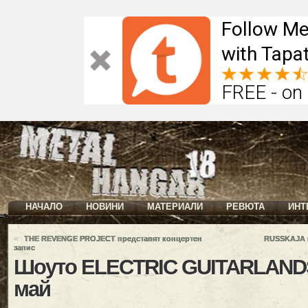
Follow Me
with Tapat
FREE - on
НАЧАЛО
НОВИНИ
МАТЕРИАЛИ
РЕВЮТА
ИНТ
«
THE REVENGE PROJECT представят концертен
RUSSKAJA п
запис
Шоуто ELECTRIC GUITARLANDS 
май