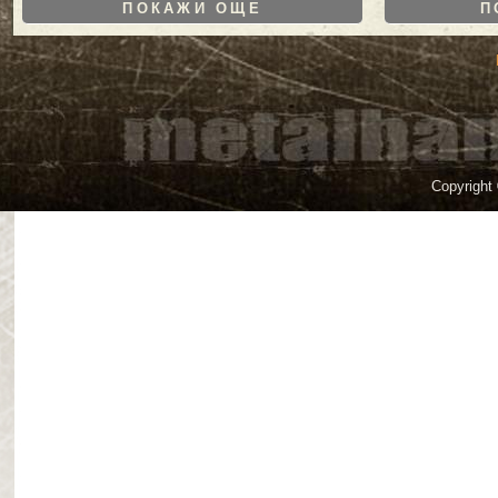
ПОКАЖИ ОЩЕ
П
Copyright