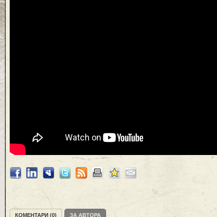
КОМЕНТАРИ (0)
ЗА АВТОРА