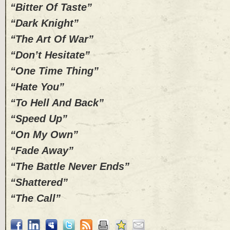
“Bitter Of Taste”
“Dark Knight”
“The Art Of War”
“Don’t Hesitate”
“One Time Thing”
“Hate You”
“To Hell And Back”
“Speed Up”
“On My Own”
“Fade Away”
“The Battle Never Ends”
“Shattered”
“The Call”