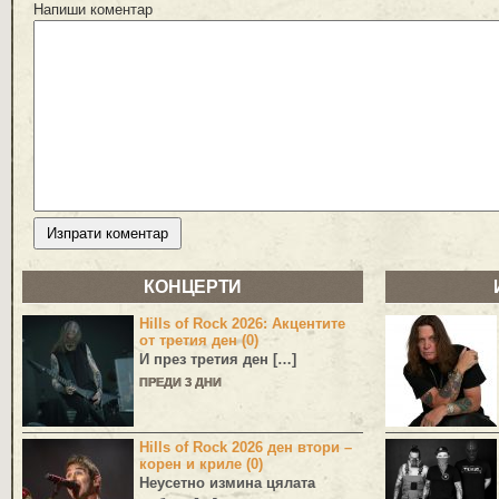
Напиши коментар
КОНЦЕРТИ
Hills of Rock 2026: Акцентите
от третия ден (0)
И през третия ден […]
ПРЕДИ 3 ДНИ
Hills of Rock 2026 ден втори –
корен и криле (0)
Неусетно измина цялата