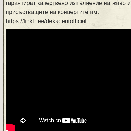
гарантират качествено изпълнение на живо и
присъстващите на концертите им.
https://linktr.ee/dekadentofficial