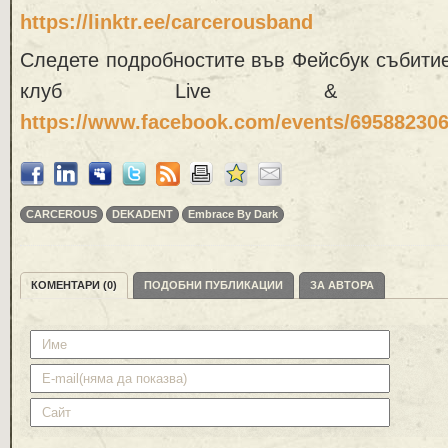
https://linktr.ee/carcerousband
Следете подробностите във Фейсбук събитие
клуб Live & Lo
https://www.facebook.com/events/69588230
CARCEROUS
DEKADENT
Embrace By Dark
КОМЕНТАРИ (0)
ПОДОБНИ ПУБЛИКАЦИИ
ЗА АВТОРА