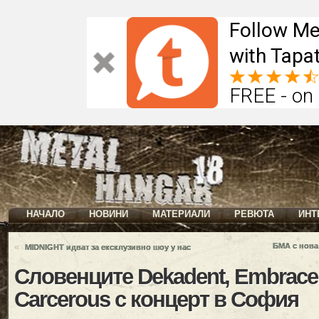
Follow Me
with Tapat
FREE - on
НАЧАЛО
НОВИНИ
МАТЕРИАЛИ
РЕВЮТА
ИНТ
«
БМА с нова
MIDNIGHT идват за ексклузивно шоу у нас
Словенците Dekadent, Embrace 
Carcerous с концерт в София