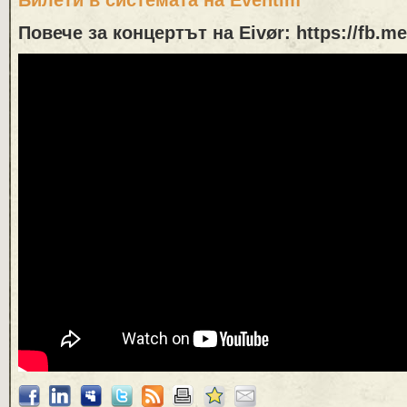
Билети в системата на Eventim
Повече за концертът на Eivør: https://fb.