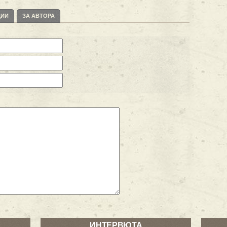
ЦИИ
ЗА АВТОРА
ИНТЕРВЮТА