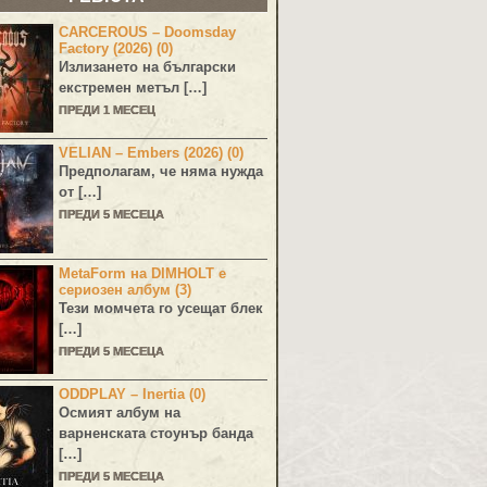
CARCEROUS – Doomsday
Factory (2026) (0)
Излизането на български
екстремен метъл […]
ПРЕДИ 1 МЕСЕЦ
VELIAN – Embers (2026) (0)
Предполагам, че няма нужда
от […]
ПРЕДИ 5 МЕСЕЦА
MetaForm на DIMHOLT е
сериозен албум (3)
Тези момчета го усещат блек
[…]
ПРЕДИ 5 МЕСЕЦА
ODDPLAY – Inertia (0)
Осмият албум на
варненската стоунър банда
[…]
ПРЕДИ 5 МЕСЕЦА