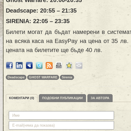
Ghost Warfare: 20:00-20:35
Deadscape: 20:55 – 21:35
SIRENIA: 22:05 – 23:35
Билети могат да бъдат намерени в система
на всяка каса на EasyPay на цена от 35 лв.
цената на билетите ще бъде 40 лв.
Deadscape
GHOST WARFARE
Sirenia
КОМЕНТАРИ (0)
ПОДОБНИ ПУБЛИКАЦИИ
ЗА АВТОРА