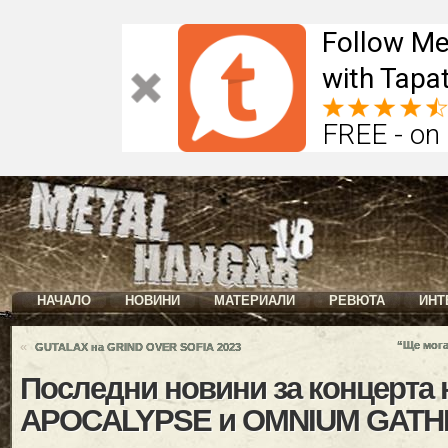
Follow Me
with Tapat
FREE - on
НАЧАЛО
НОВИНИ
МАТЕРИАЛИ
РЕВЮТА
ИНТ
«
“Ще мога
GUTALAX на GRIND OVER SOFIA 2023
Последни новини за концерта
APOCALYPSE и OMNIUM GAT