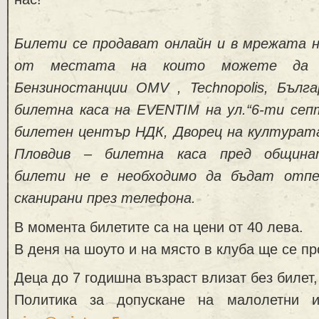
Билети се продават онлайн и в мрежата н
от местата на които можете да 
Бензиностанции OMV , Technopolis, Бълга
билетна каса на
EVENTIM
на ул.“6-ти се
билетен център НДК, Дворец на културата
Пловдив – билетна каса пред община
билети не е необходимо да бъдат отп
сканирани през телефона.
В момента билетите са на цени от 40 лева.
В деня на шоуто и на място в клуба ще се пр
Деца до 7 годишна възраст влизат без билет,
Политика за допускане на малолетни 