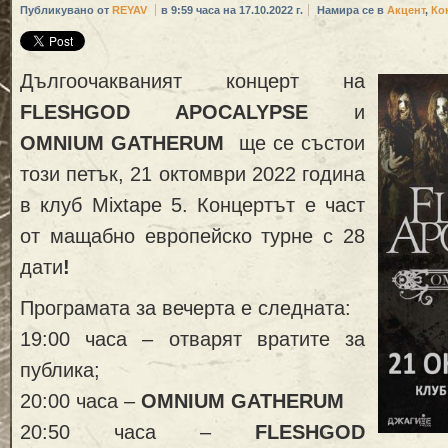
Публикувано от
REYAV
в 9:59 часа на 17.10.2022 г.
Намира се в
Акцент
,
Ко
Дългоочакваният концерт на
FLESHGOD APOCALYPSE
и
OMNIUM GATHERUM
ще се състои
този петък, 21 октомври 2022 година
в клуб Mixtape 5. Концертът е част
от мащабно европейско турне с 28
дати
!
Програмата за вечерта е следната:
19:00 часа – отварят вратите за
публика;
20:00 часа –
OMNIUM GATHERUM
20:50 часа –
FLESHGOD