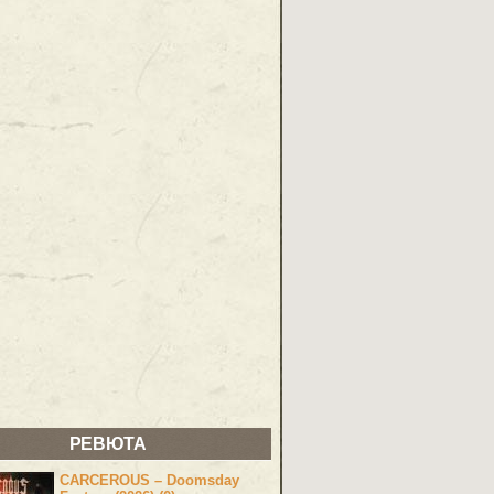
РЕВЮТА
CARCEROUS – Doomsday