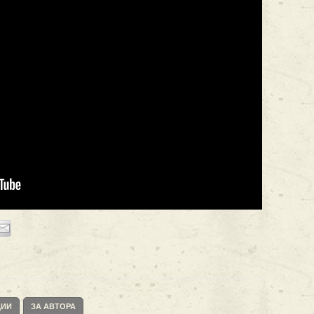
ЦИИ
ЗА АВТОРА