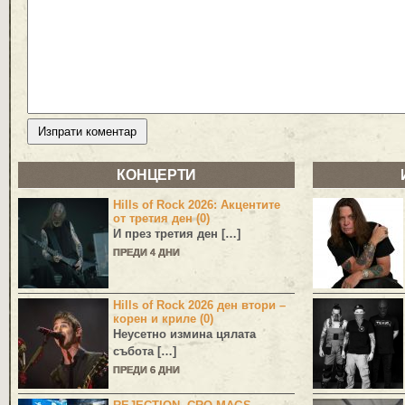
КОНЦЕРТИ
Hills of Rock 2026: Акцентите
от третия ден (0)
И през третия ден […]
ПРЕДИ 4 ДНИ
Hills of Rock 2026 ден втори –
корен и криле (0)
Неусетно измина цялата
събота […]
ПРЕДИ 6 ДНИ