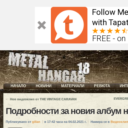
Follow Me
with Tapat
FREE - on
НАЧАЛО
НОВИНИ
МАТЕРИАЛИ
РЕВЮТА
ИНТ
«
EVERGRE
Нов видеоклип от THE VINTAGE CARAVAN
Подробности за новия албум 
Публикувано от
gillan
в 17:42 часа на 04.02.2021 г.
Намира се в
Видеокли