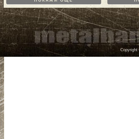
ПОКАЖИ ОЩЕ
П
Copyright