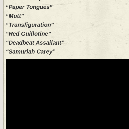
“Paper Tongues”
“Mutt”
“Transfiguration”
“Red Guillotine”
“Deadbeat Assailant”
“Samuriah Carey”