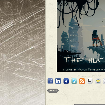
Voivod