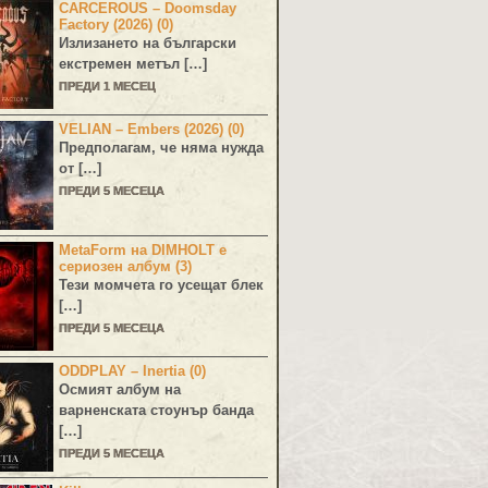
CARCEROUS – Doomsday
Factory (2026) (0)
Излизането на български
екстремен метъл […]
ПРЕДИ 1 МЕСЕЦ
VELIAN – Embers (2026) (0)
Предполагам, че няма нужда
от […]
ПРЕДИ 5 МЕСЕЦА
MetaForm на DIMHOLT е
сериозен албум (3)
Тези момчета го усещат блек
[…]
ПРЕДИ 5 МЕСЕЦА
ODDPLAY – Inertia (0)
Осмият албум на
варненската стоунър банда
[…]
ПРЕДИ 5 МЕСЕЦА