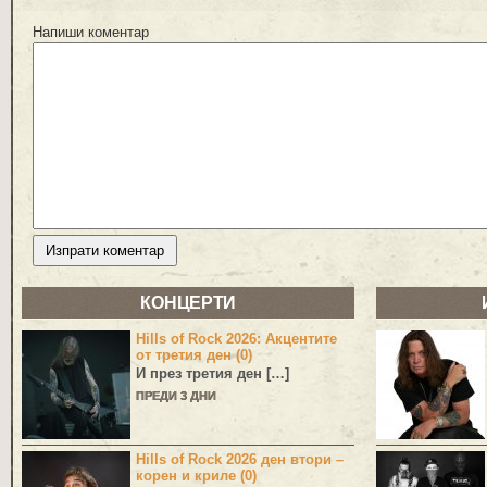
Напиши коментар
КОНЦЕРТИ
Hills of Rock 2026: Акцентите
от третия ден (0)
И през третия ден […]
ПРЕДИ 3 ДНИ
Hills of Rock 2026 ден втори –
корен и криле (0)