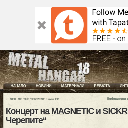
Follow Me
with Tapat
FREE - on
НАЧАЛО
НОВИНИ
МАТЕРИАЛИ
РЕВЮТА
ИНТ
«
Победители в
VEIL OF THE SERPENT с нов EP
Концерт на MAGNETIC и SICK
Черепите“