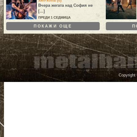
хип-хопа (0)
Вчера жегата над София не
[…]
ПРЕДИ 1 СЕДМИЦА
ПОКАЖИ ОЩЕ
П
Copyright