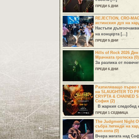
ПРЕДИ 5 ДНИ
REJECTION, CRO-MA
истинския дух на хар
Настъпи дългоочаква
на концерта […]
ПРЕДИ 5 ДНИ
Hills of Rock 2026 Де
Мрачната гротеска (0)
За разлика от повече
ПРЕДИ 6 ДНИ
Разпиляващо първо г
на SLAUGHTER TO PR
CRYPTA & CHAINED S
София (2)
В жаркия следобед н
ПРЕДИ 1 СЕДМИЦА
The Judgment Night Of
събра легенди на хар
хип-хопа (0)
Вчера жегата над Со