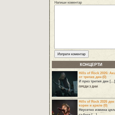
Напиши коментар
КОНЦЕРТИ
Hills of Rock 2026: Ак
от третия ден (0)
И през третия ден […]
ПРЕДИ 3 ДНИ
Hills of Rock 2026 ден
корен и криле (0)
Неусетно измина цял
събота […]