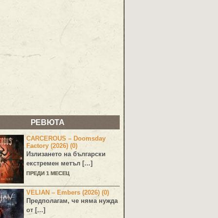
РЕВЮТА
CARCEROUS – Doomsday
Factory (2026) (0)
Излизането на български
екстремен метъл […]
ПРЕДИ 1 МЕСЕЦ
VELIAN – Embers (2026) (0)
Предполагам, че няма нужда
от […]