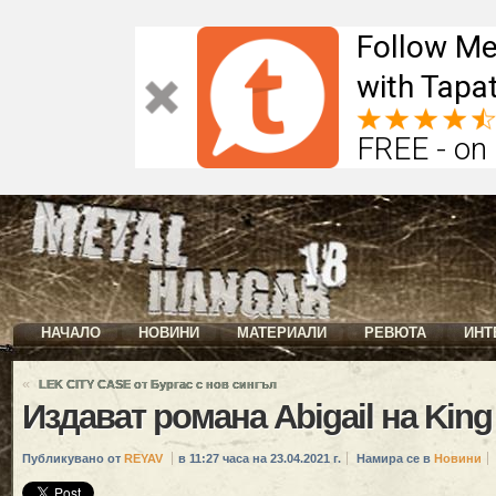
Follow Me
with Tapat
FREE - on
НАЧАЛО
НОВИНИ
МАТЕРИАЛИ
РЕВЮТА
ИНТ
«
LEK CITY CASE от Бургас с нов сингъл
Издават романа Abigail на Kin
Публикувано от
REYAV
в 11:27 часа на 23.04.2021 г.
Намира се в
Новини