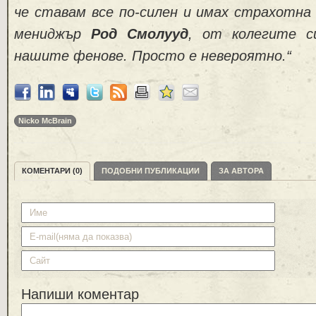
че ставам все по-силен и имах страхотна
мениджър
Род Смолууд
, от колегите с
нашите фенове. Просто е невероятно.“
Nicko McBrain
КОМЕНТАРИ (0)
ПОДОБНИ ПУБЛИКАЦИИ
ЗА АВТОРА
Напиши коментар