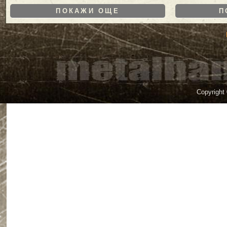
ПОКАЖИ ОЩЕ
П
Copyright