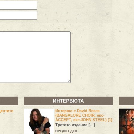
ИНТЕРВЮТА
центите
Интервю с David Reece
(BANGALORE CHOIR, екс-
ACCEPT, екс-JOHN STEEL) (1)
Третото издание […]
ПРЕДИ 1 ДЕН